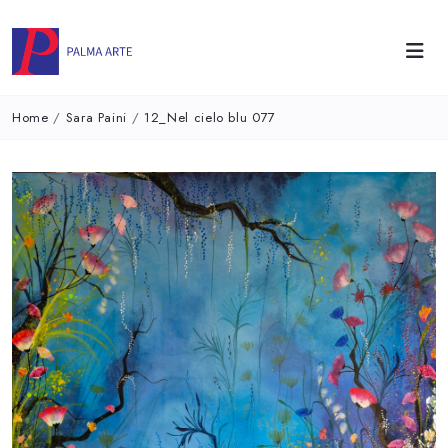
Home
/
Sara Paini
/
12_Nel cielo blu 077