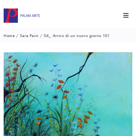
Home
/
Sara Paini
/
06_ Arrivo di un nuovo giorno 101