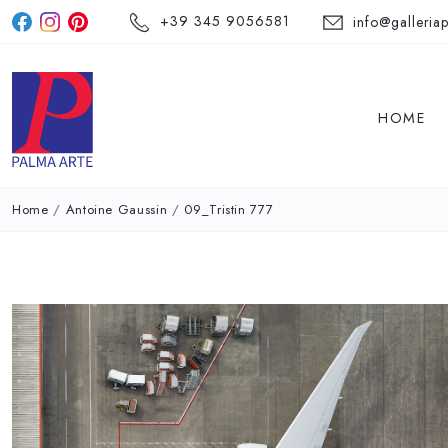
+39 345 9056581
info@galleriap
HOME
Home
/
Antoine Gaussin
/
09_Tristin 777