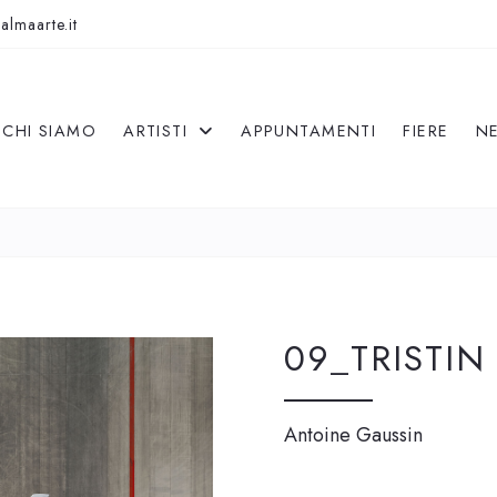
almaarte.it
CHI SIAMO
ARTISTI
APPUNTAMENTI
FIERE
N
09_TRISTIN
Antoine Gaussin