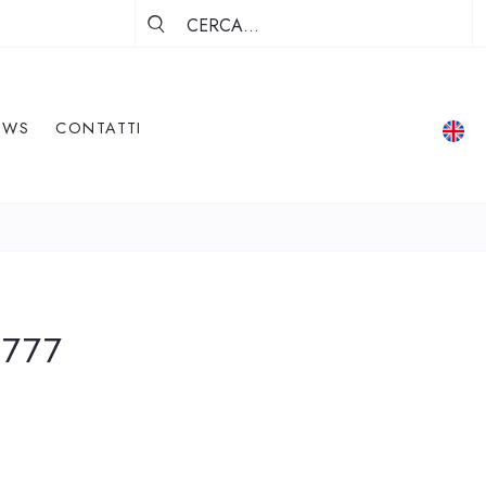
EWS
CONTATTI
 777