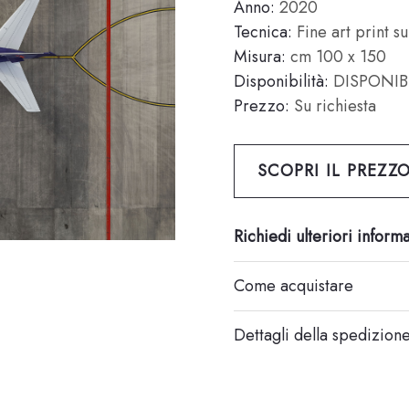
Anno:
2020
Tecnica:
Fine art print su
Misura:
cm 100 x 150
Disponibilità:
DISPONIB
Prezzo:
Su richiesta
SCOPRI IL PREZZ
Richiedi ulteriori inform
Come acquistare
Dettagli della spedizion