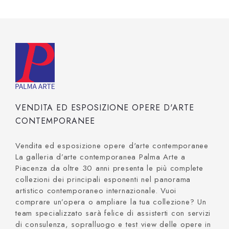
VENDITA ED ESPOSIZIONE OPERE D'ARTE
CONTEMPORANEE
Vendita ed esposizione opere d'arte contemporanee
La galleria d’arte contemporanea Palma Arte a
Piacenza da oltre 30 anni presenta le più complete
collezioni dei principali esponenti nel panorama
artistico contemporaneo internazionale. Vuoi
comprare un’opera o ampliare la tua collezione? Un
team specializzato sarà felice di assisterti con servizi
di consulenza, sopralluogo e test view delle opere in