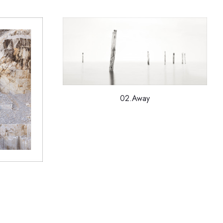
02.Away