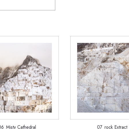
06_Misty Cathedral
07_rock Extract