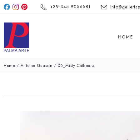
+39 345 9056581
info@galleriap
HOME
Home
/
Antoine Gaussin
/
06_Misty Cathedral