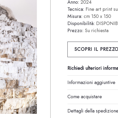
Anno:
2024
Tecnica:
Fine art print su
Misura:
cm 150 x 150
Disponibilità:
DISPONIB
Prezzo:
Su richiesta
SCOPRI IL PREZZ
Richiedi ulteriori inform
Informazioni aggiuntive
Come acquistare
Dettagli della spedizion