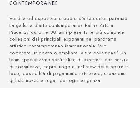
CONTEMPORANEE
Vendita ed esposizione opere d'arte contemporanee
La galleria d’arte contemporanea Palma Arte a
Piacenza da oltre 30 anni presenta le più complete
collezioni dei principali esponenti nel panorama
artistico contemporaneo internazionale. Vuoi
comprare un’opera o ampliare la tua collezione? Un
team specializzato sarà felice di assisterti con servizi
di consulenza, sopralluogo e test view delle opere in
loco, possibilità di pagamento rateizzato, creazione
di liste nozze e regali per ogni esigenza.