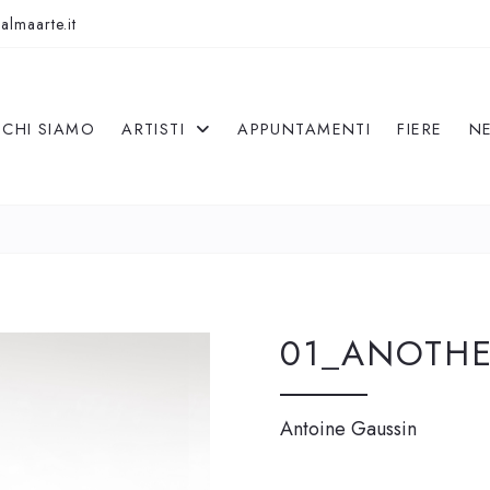
almaarte.it
CHI SIAMO
ARTISTI
APPUNTAMENTI
FIERE
N
01_ANOTHE
Antoine Gaussin