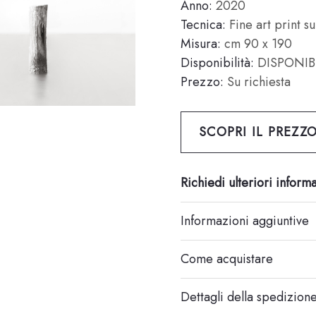
Anno:
2020
Tecnica:
Fine art print su
Misura:
cm 90 x 190
Disponibilità:
DISPONIB
Prezzo:
Su richiesta
SCOPRI IL PREZZ
Richiedi ulteriori inform
Informazioni aggiuntive
Come acquistare
Dettagli della spedizion