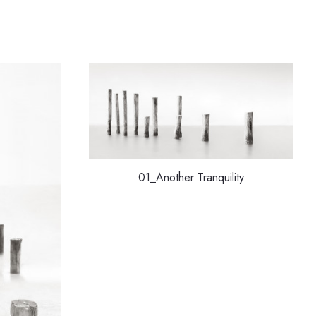
01_Another Tranquility