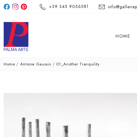
+39 345 9056581
info@galleriap
HOME
Home
/
Antoine Gaussin
/
01_Another Tranquility