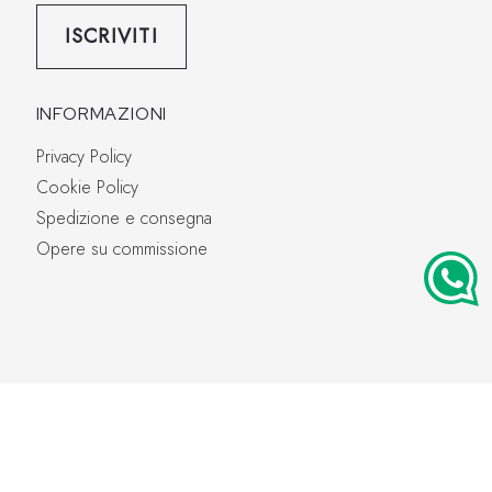
ISCRIVITI
INFORMAZIONI
Privacy Policy
Cookie Policy
Spedizione e consegna
Opere su commissione
8 - 29010 Saliceto di Alseno (PC)
PC n. 159