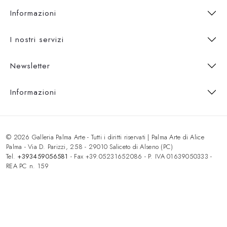
Informazioni
I nostri servizi
Newsletter
Informazioni
© 2026 Galleria Palma Arte - Tutti i diritti riservati | Palma Arte di Alice
Palma - Via D. Parizzi, 258 - 29010 Saliceto di Alseno (PC)
Tel.
+393459056581
- Fax +39.05231652086 - P. IVA 01639050333 -
REA PC n. 159