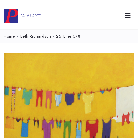
Home
/
Beth Richardson
/
25_Line 078