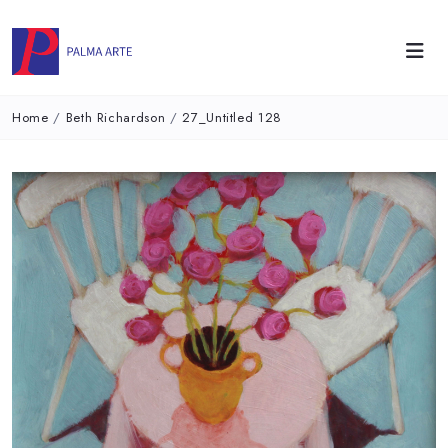
Home
/
Beth Richardson
/
27_Untitled 128