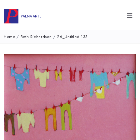
Home
/
Beth Richardson
/
26_Untitled 133