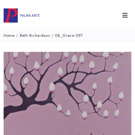
Home
/
Beth Richardson
/
08_Grace 097