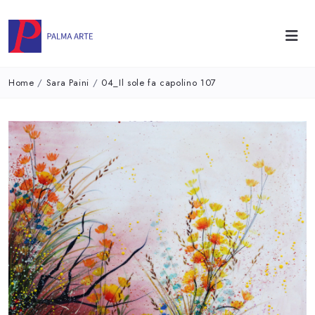
Home
/
Sara Paini
/
04_Il sole fa capolino 107