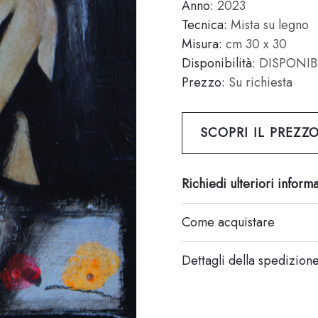
Anno:
2023
Tecnica:
Mista su legno
Misura:
cm 30 x 30
Disponibilità:
DISPONIB
Prezzo:
Su richiesta
SCOPRI IL PREZZ
Richiedi ulteriori inform
Come acquistare
Dettagli della spedizion