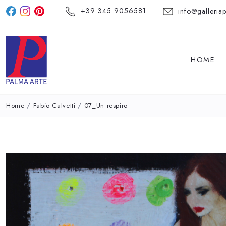
+39 345 9056581
info@galleriap
HOME
Home
/
Fabio Calvetti
/
07_Un respiro