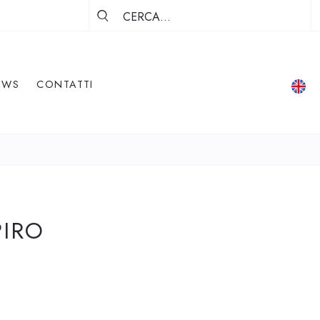
EWS
CONTATTI
PIRO