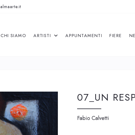
almaarte.it
CHI SIAMO
ARTISTI
APPUNTAMENTI
FIERE
N
07_UN RES
Fabio Calvetti