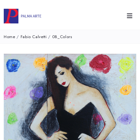
Home
/
Fabio Calvetti
/
08_Colors