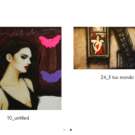
24_Il tuo mondo
10_untitled