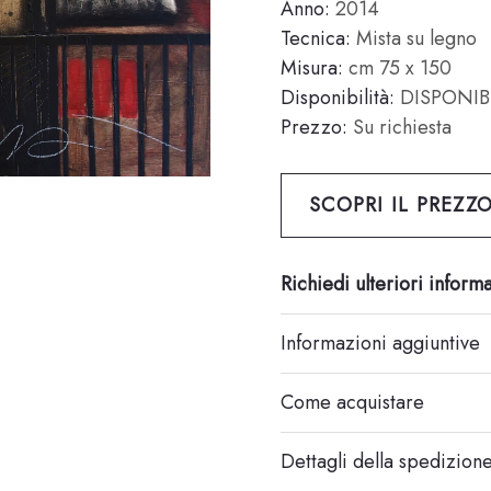
Anno:
2014
Tecnica:
Mista su legno
Misura:
cm 75 x 150
Disponibilità:
DISPONIB
Prezzo:
Su richiesta
SCOPRI IL PREZZ
Richiedi ulteriori inform
Informazioni aggiuntive
Come acquistare
Dettagli della spedizion