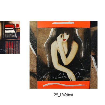
29_I Waited