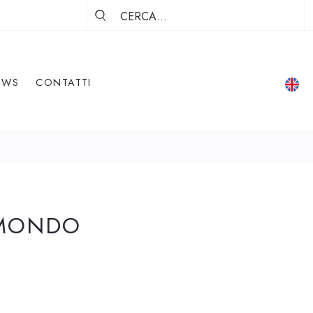
EWS
CONTATTI
 MONDO