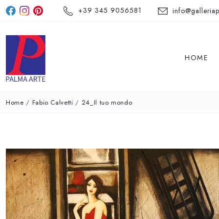
+39 345 9056581
info@galleriap
HOME
Home
/
Fabio Calvetti
/
24_Il tuo mondo