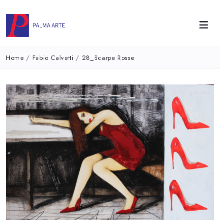
Home
/
Fabio Calvetti
/
28_Scarpe Rosse