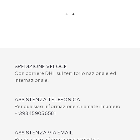
SPEDIZIONE VELOCE
Con corriere DHL sul territorio nazionale ed
internazionale.
ASSISTENZA TELEFONICA
Per qualsiasi informazione chiamate il numero
+:393459056581
ASSISTENZA VIA EMAIL
Per qualsiasi informazione scrivete a