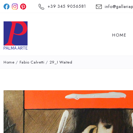
+39 345 9056581
info@galleriap
HOME
Home
/
Fabio Calvetti
/
29_I Waited