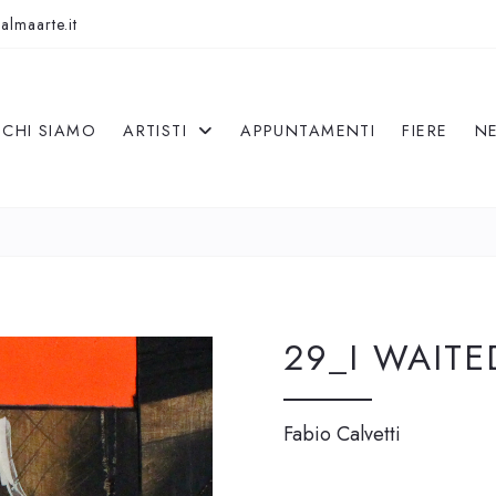
almaarte.it
CHI SIAMO
ARTISTI
APPUNTAMENTI
FIERE
N
29_I WAITE
Fabio Calvetti