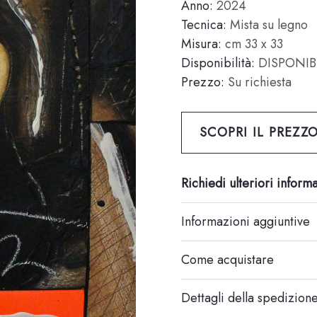
Anno:
2024
Tecnica:
Mista su legno
Misura:
cm 33 x 33
Disponibilità:
DISPONIB
Prezzo:
Su richiesta
SCOPRI IL PREZZ
Richiedi ulteriori inform
Informazioni aggiuntive
Come acquistare
Dettagli della spedizion