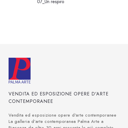
07_Un respiro
VENDITA ED ESPOSIZIONE OPERE D'ARTE
CONTEMPORANEE
Vendita ed esposizione opere d'arte contemporanee
La galleria d’arte contemporanea Palma Arte a
Piacenza da oltre 30 anni presenta le più complete