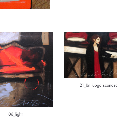
21_Un luogo sconosc
06_light