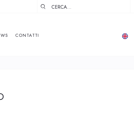
EWS
CONTATTI
D