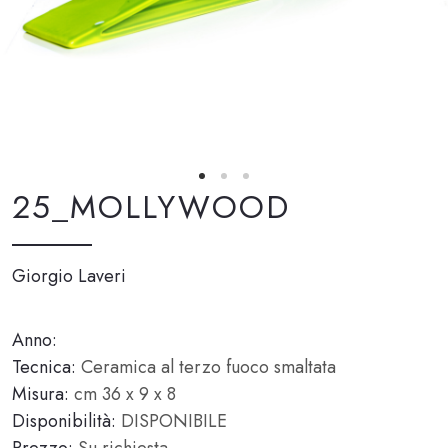
25_MOLLYWOOD
Giorgio Laveri
Anno:
Tecnica:
Ceramica al terzo fuoco smaltata
Misura:
cm 36 x 9 x 8
Disponibilità:
DISPONIBILE