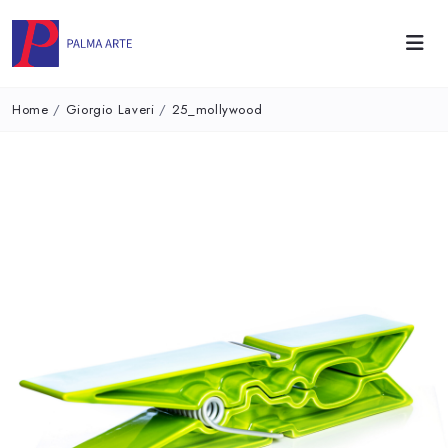
Home
/
Giorgio Laveri
/
25_mollywood