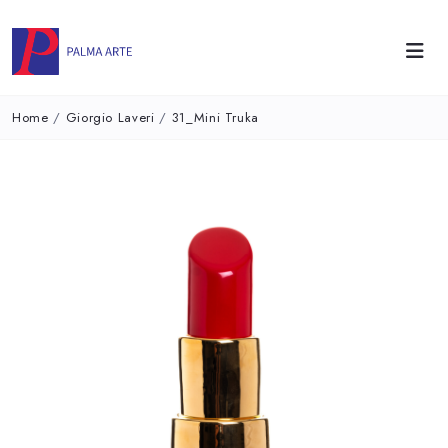
Home
/
Giorgio Laveri
/
31_Mini Truka