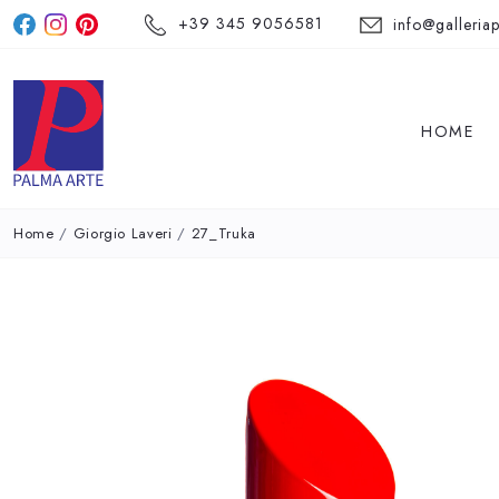
+39 345 9056581
info@galleriap
HOME
Home
/
Giorgio Laveri
/
27_Truka