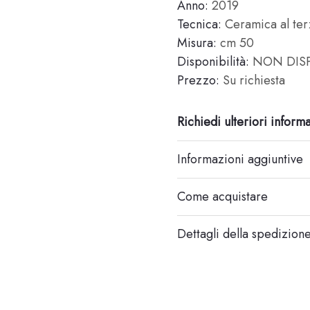
Anno:
2019
Tecnica:
Ceramica al terz
Misura:
cm 50
Disponibilità:
NON DISP
Prezzo:
Su richiesta
Richiedi ulteriori inform
Informazioni aggiuntive
Come acquistare
Dettagli della spedizion