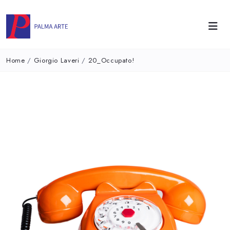
Home
/
Giorgio Laveri
/
20_Occupato!