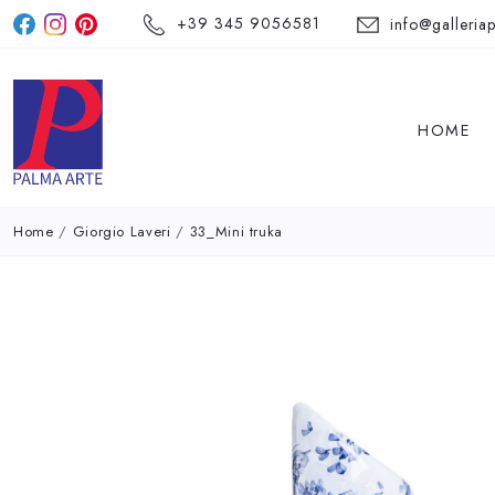
+39 345 9056581
info@galleriap
HOME
Home
/
Giorgio Laveri
/
33_Mini truka