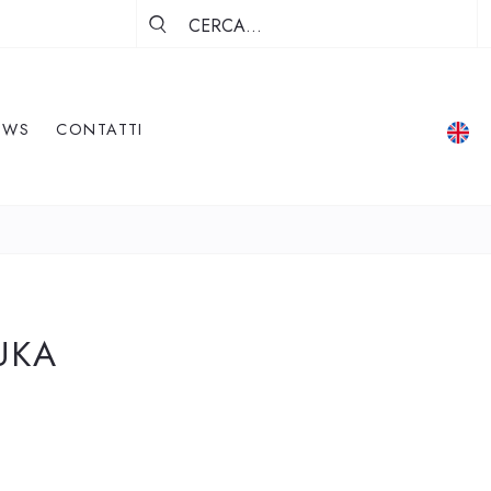
EWS
CONTATTI
UKA