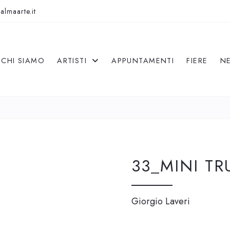
almaarte.it
CHI SIAMO
ARTISTI
APPUNTAMENTI
FIERE
N
33_MINI TR
Giorgio Laveri