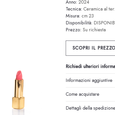
Anno:
2024
Tecnica:
Ceramica al ter
Misura:
cm 23
Disponibilità:
DISPONIB
Prezzo:
Su richiesta
SCOPRI IL PREZZ
Richiedi ulteriori inform
Informazioni aggiuntive
Come acquistare
Dettagli della spedizion