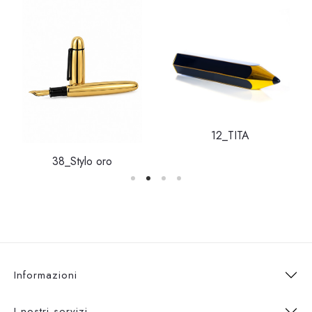
12_TITA
38_Stylo oro
Informazioni
I nostri servizi