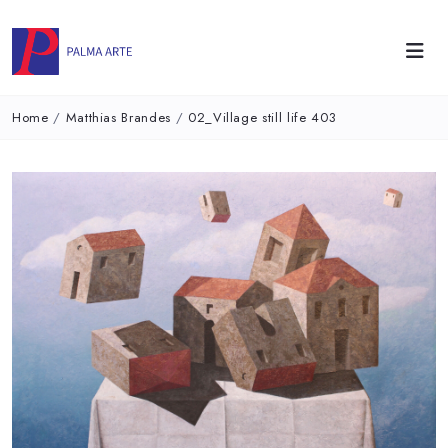
Home
/
Matthias Brandes
/
02_Village still life 403