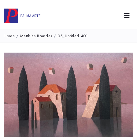
Home
/
Matthias Brandes
/
05_Untitled 401