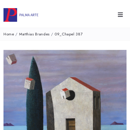
Home
/
Matthias Brandes
/
09_Chapel 387