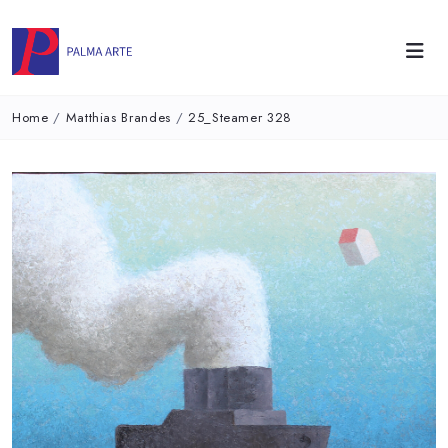
Home
/
Matthias Brandes
/
25_Steamer 328