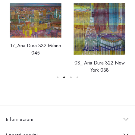
17_Aria Dura 332 Milano
045
03_ Aria Dura 322 New
York 038
Informazioni
I nostri servizi