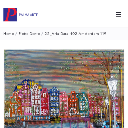
Home
/
Pietro Dente
/
22_Aria Dura 402 Amsterdam 119