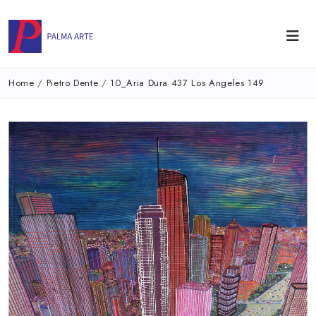
Home
/
Pietro Dente
/
10_Aria Dura 437 Los Angeles 149