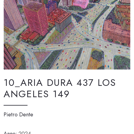
10_ARIA DURA 437 LOS
ANGELES 149
Pietro Dente
Anno:
2024