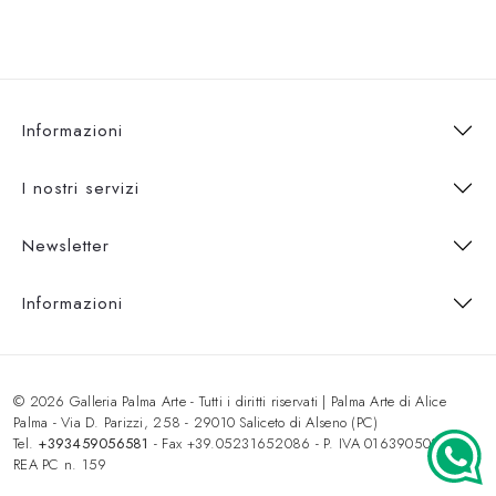
Informazioni
I nostri servizi
Newsletter
Informazioni
© 2026 Galleria Palma Arte - Tutti i diritti riservati | Palma Arte di Alice
Palma - Via D. Parizzi, 258 - 29010 Saliceto di Alseno (PC)
Tel.
+393459056581
- Fax +39.05231652086 - P. IVA 01639050333 -
REA PC n. 159