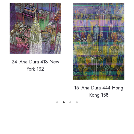
24_Aria Dura 418 New
York 132
15_Aria Dura 444 Hong
Kong 158