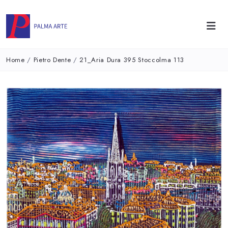
Home
/
Pietro Dente
/
21_Aria Dura 395 Stoccolma 113