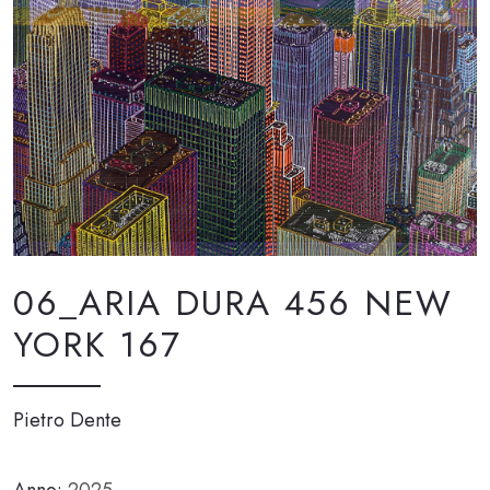
06_ARIA DURA 456 NEW
YORK 167
Pietro Dente
Anno:
2025