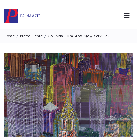
Home
/
Pietro Dente
/
06_Aria Dura 456 New York 167