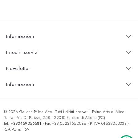
Informazioni
I nostri servizi
Newsletter
Informazioni
© 2026 Galleria Palma Arte - Tutti i diritti riservati | Palma Arte di Alice
Palma - Via D. Parizzi, 258 - 29010 Saliceto di Alseno (PC)
Tel.
+393459056581
- Fax +39.05231652086 - P. IVA 01639050333 -
REA PC n. 159