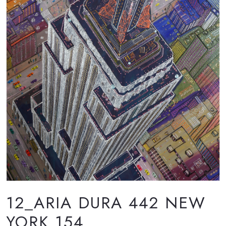
12_ARIA DURA 442 NEW
YORK 154