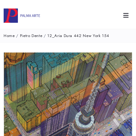
Home
/
Pietro Dente
/
12_Aria Dura 442 New York 154