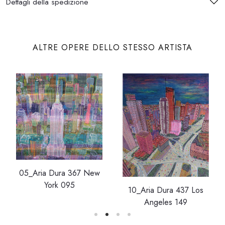
Dettagli della spedizione
ALTRE OPERE DELLO STESSO ARTISTA
05_Aria Dura 367 New
York 095
10_Aria Dura 437 Los
Angeles 149