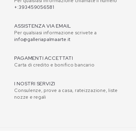
Per qualsiasi informazione chiamate il numero
+:393459056581
ASSISTENZA VIA EMAIL
Per qualsiasi informazione scrivete a
info@galleriapalmaarte.it
PAGAMENTI ACCETTATI
Carta di credito e bonifico bancario
I NOSTRI SERVIZI
Consulenze, prove a casa, rateizzazione, liste
nozze e regali