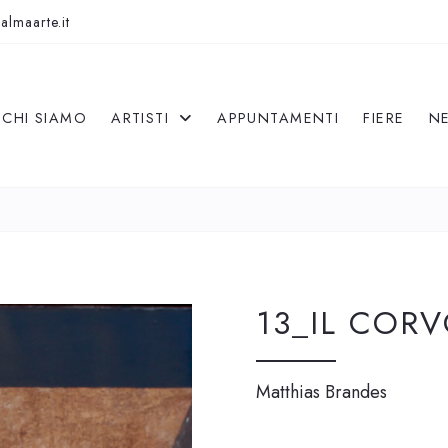
almaarte.it
CHI SIAMO
ARTISTI
APPUNTAMENTI
FIERE
N
13_IL CORV
Matthias Brandes