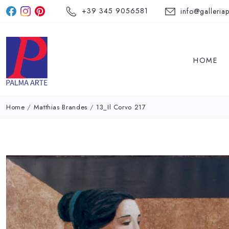
+39 345 9056581
info@galleriap
HOME
Home
/
Matthias Brandes
/
13_Il Corvo 217