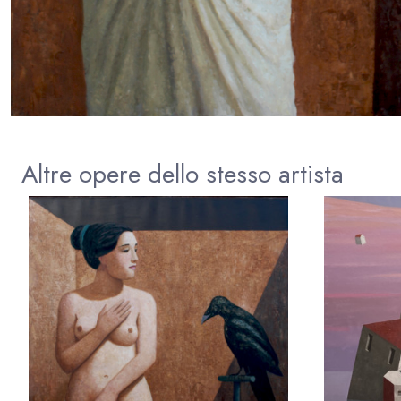
Altre opere dello stesso artista