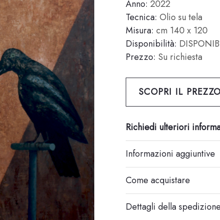
Anno:
2022
Tecnica:
Olio su tela
Misura:
cm 140 x 120
Disponibilità:
DISPONIB
Prezzo:
Su richiesta
SCOPRI IL PREZZ
Richiedi ulteriori inform
Informazioni aggiuntive
Come acquistare
Dettagli della spedizion