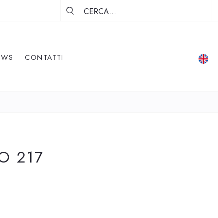
EWS
CONTATTI
O 217