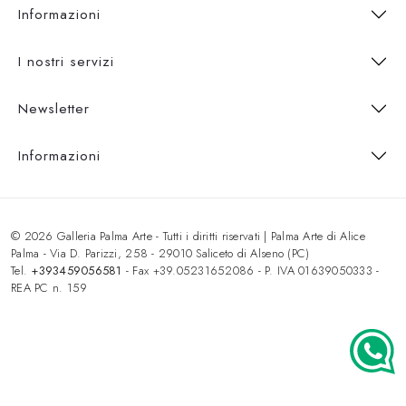
Informazioni
I nostri servizi
Newsletter
Informazioni
© 2026 Galleria Palma Arte - Tutti i diritti riservati | Palma Arte di Alice
Palma - Via D. Parizzi, 258 - 29010 Saliceto di Alseno (PC)
Tel.
+393459056581
- Fax +39.05231652086 - P. IVA 01639050333 -
REA PC n. 159