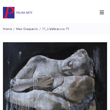
Home
/
Max Gasparini
/
11_L'abbraccio 71