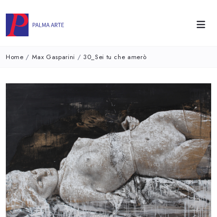
Home
/
Max Gasparini
/
30_Sei tu che amerò