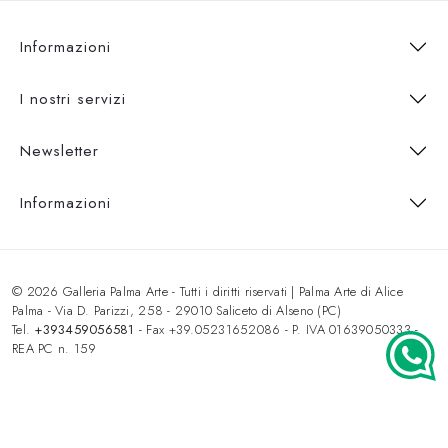
Informazioni
I nostri servizi
Newsletter
Informazioni
© 2026 Galleria Palma Arte - Tutti i diritti riservati | Palma Arte di Alice
Palma - Via D. Parizzi, 258 - 29010 Saliceto di Alseno (PC)
Tel.
+393459056581
- Fax +39.05231652086 - P. IVA 01639050333 -
REA PC n. 159