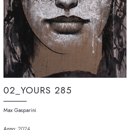
02_YOURS 285
Max Gasparini
Anno:
2024