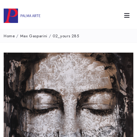
Home
/
Max Gasparini
/
02_yours 285