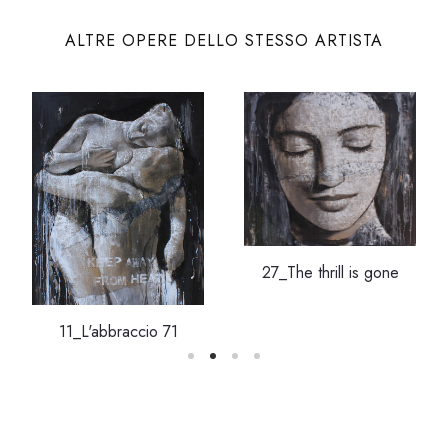
ALTRE OPERE DELLO STESSO ARTISTA
27_The thrill is gone
11_L'abbraccio 71