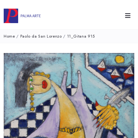
Home
/
Paolo da San Lorenzo
/
11_Gitana 915