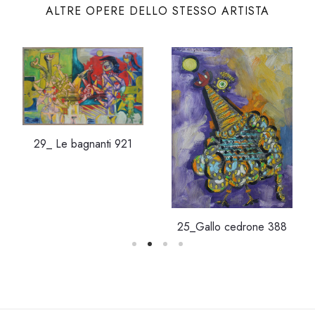
ALTRE OPERE DELLO STESSO ARTISTA
29_ Le bagnanti 921
25_Gallo cedrone 388