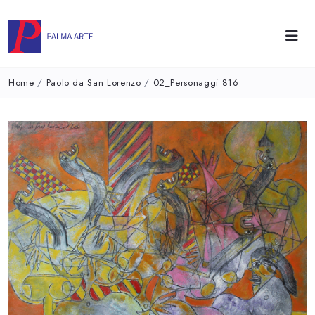
Home
/
Paolo da San Lorenzo
/
02_Personaggi 816