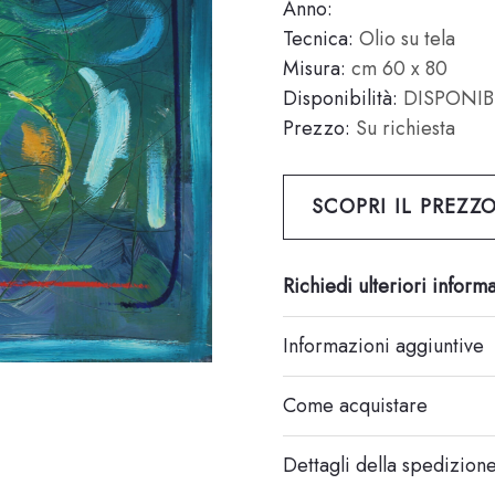
Anno:
Tecnica:
Olio su tela
Misura:
cm 60 x 80
Disponibilità:
DISPONIB
Prezzo:
Su richiesta
SCOPRI IL PREZZ
Richiedi ulteriori inform
Informazioni aggiuntive
Come acquistare
Dettagli della spedizion