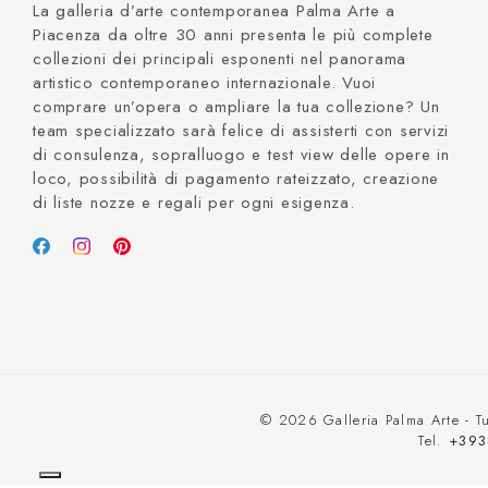
La galleria d’arte contemporanea Palma Arte a
Piacenza da oltre 30 anni presenta le più complete
collezioni dei principali esponenti nel panorama
artistico contemporaneo internazionale. Vuoi
comprare un’opera o ampliare la tua collezione? Un
team specializzato sarà felice di assisterti con servizi
di consulenza, sopralluogo e test view delle opere in
loco, possibilità di pagamento rateizzato, creazione
di liste nozze e regali per ogni esigenza.
© 2026 Galleria Palma Arte - Tut
Tel.
+393