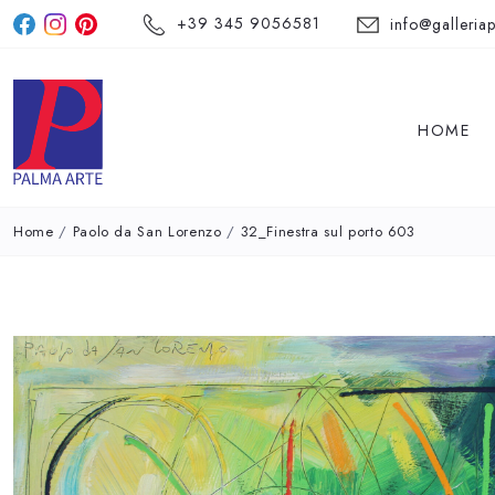
+39 345 9056581
info@galleriap
HOME
Home
/
Paolo da San Lorenzo
/
32_Finestra sul porto 603