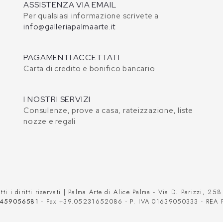
ASSISTENZA VIA EMAIL
Per qualsiasi informazione scrivete a
info@galleriapalmaarte.it
PAGAMENTI ACCETTATI
Carta di credito e bonifico bancario
I NOSTRI SERVIZI
Consulenze, prove a casa, rateizzazione, liste
nozze e regali
ti i diritti riservati | Palma Arte di Alice Palma - Via D. Parizzi, 25
459056581
- Fax +39.05231652086 - P. IVA 01639050333 - REA 