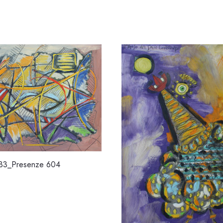
33_Presenze 604