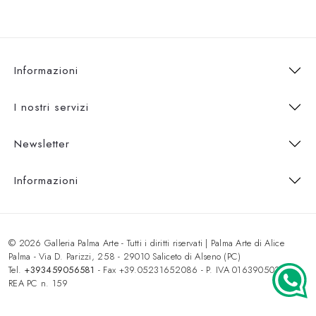
Informazioni
I nostri servizi
Newsletter
Informazioni
© 2026 Galleria Palma Arte - Tutti i diritti riservati | Palma Arte di Alice
Palma - Via D. Parizzi, 258 - 29010 Saliceto di Alseno (PC)
Tel.
+393459056581
- Fax +39.05231652086 - P. IVA 01639050333 -
REA PC n. 159