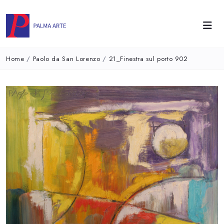
Home
/
Paolo da San Lorenzo
/
21_Finestra sul porto 902