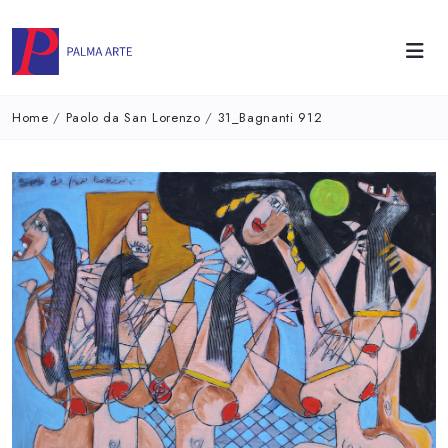
Home
/
Paolo da San Lorenzo
/
31_Bagnanti 912