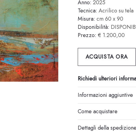
Anno:
2025
Tecnica:
Acrilico su tela
Misura:
cm 60 x 90
Disponibilità:
DISPONIB
Prezzo:
€ 1.200,00
ACQUISTA ORA
Richiedi ulteriori inform
Informazioni aggiuntive
Come acquistare
Dettagli della spedizion