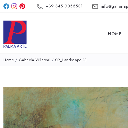
+39 345 9056581
info@galleriap
HOME
Home
/
Gabriela Villareal
/
09_Landscape 13