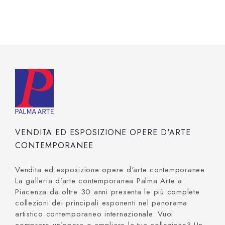
VENDITA ED ESPOSIZIONE OPERE D'ARTE
CONTEMPORANEE
Vendita ed esposizione opere d'arte contemporanee
La galleria d’arte contemporanea Palma Arte a
Piacenza da oltre 30 anni presenta le più complete
collezioni dei principali esponenti nel panorama
artistico contemporaneo internazionale. Vuoi
comprare un’opera o ampliare la tua collezione? Un