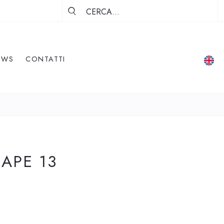
EWS
CONTATTI
APE 13