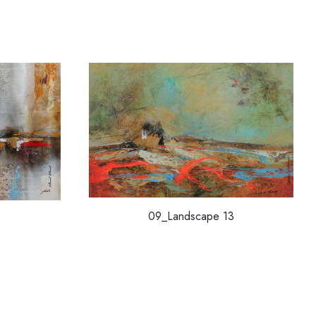
09_Landscape 13
6