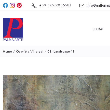
+39 345 9056581
info@galleriap
HOME
Home
/
Gabriela Villareal
/
08_Landscape 11