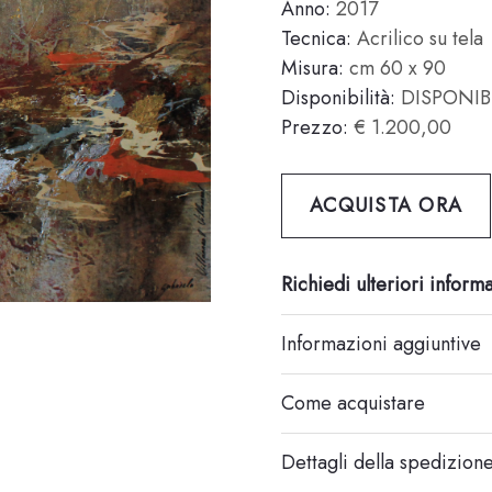
Anno:
2017
Tecnica:
Acrilico su tela
Misura:
cm 60 x 90
Disponibilità:
DISPONIB
Prezzo:
€ 1.200,00
ACQUISTA ORA
Richiedi ulteriori inform
Informazioni aggiuntive
Come acquistare
Dettagli della spedizion