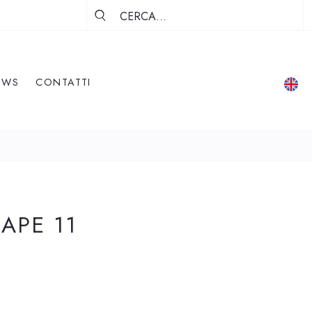
EWS
CONTATTI
APE 11