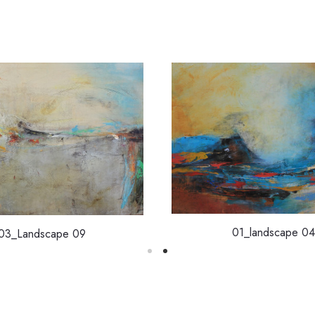
01_landscape 04
03_Landscape 09