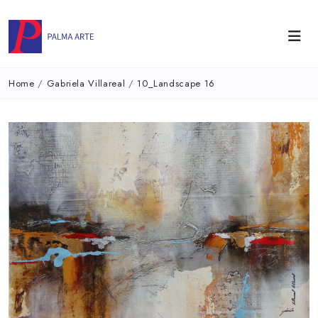
Home
/
Gabriela Villareal
/
10_Landscape 16