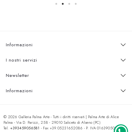
Informazioni
I nostri servizi
Newsletter
Informazioni
© 2026 Galleria Palma Arte - Tutti i diritti riservati | Palma Arte di Alice
Palma - Via D. Parizzi, 258 - 29010 Saliceto di Alseno (PC)
Tel.
+393459056581
- Fax +39.05231652086 - P. IVA 01639050333 -