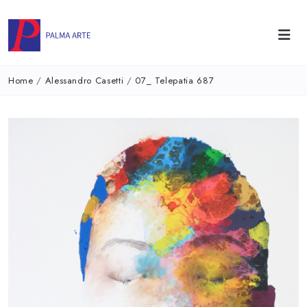
Home
/
Alessandro Casetti
/
07_ Telepatia 687