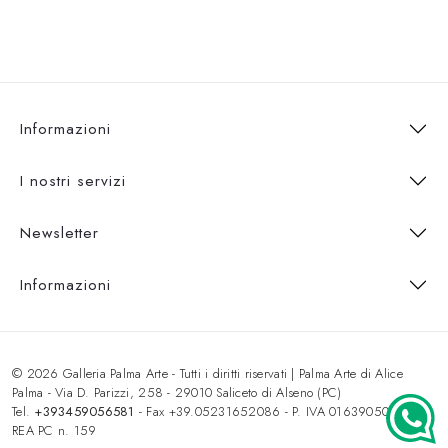
Informazioni
I nostri servizi
Newsletter
Informazioni
© 2026 Galleria Palma Arte - Tutti i diritti riservati | Palma Arte di Alice
Palma - Via D. Parizzi, 258 - 29010 Saliceto di Alseno (PC)
Tel.
+393459056581
- Fax +39.05231652086 - P. IVA 01639050333 -
REA PC n. 159