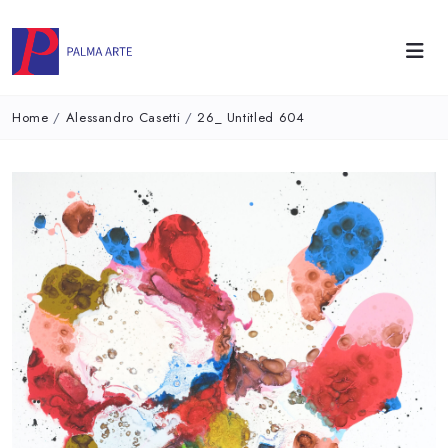
Home
/
Alessandro Casetti
/
26_ Untitled 604