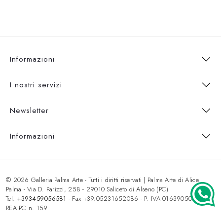
Informazioni
I nostri servizi
Newsletter
Informazioni
© 2026 Galleria Palma Arte - Tutti i diritti riservati | Palma Arte di Alice
Palma - Via D. Parizzi, 258 - 29010 Saliceto di Alseno (PC)
Tel.
+393459056581
- Fax +39.05231652086 - P. IVA 01639050333 -
REA PC n. 159