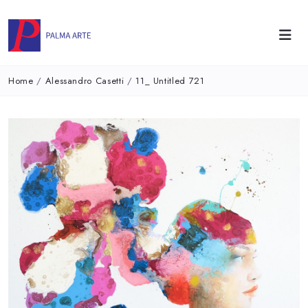
Home
/
Alessandro Casetti
/
11_ Untitled 721