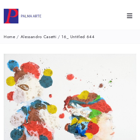
Home
/
Alessandro Casetti
/
16_ Untitled 644