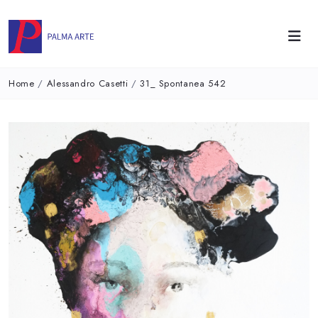
Home
/
Alessandro Casetti
/
31_ Spontanea 542