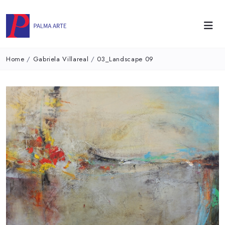
Home
/
Gabriela Villareal
/
03_Landscape 09