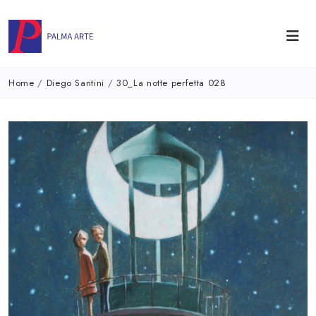
Home
/
Diego Santini
/
30_La notte perfetta 028